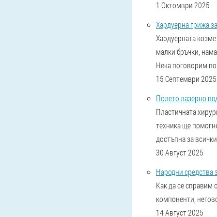
1 Октомври 2025
Хардуерна грижа за
Хардуерната козме
малки бръчки, нама
Нека поговорим пов
15 Септември 2025
Полето лазерно по
Пластичната хирург
техника ще помогне
достъпна за всички.
30 Август 2025
Народни средства 
Как да се справим 
компоненти, негово
14 Август 2025