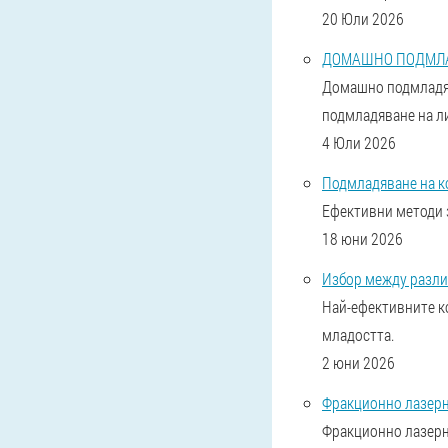
20 Юли 2026
ДОМАШНО ПОДМЛА
Домашно подмладяв
подмладяване на л
4 Юли 2026
Подмладяване на к
Ефективни методи 
18 юни 2026
Избор между разли
Най-ефективните к
младостта.
2 юни 2026
Фракционно лазерн
Фракционно лазерн