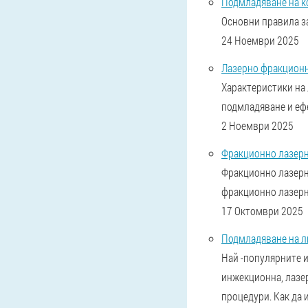
Подмладяване на ко
Основни правила за
24 Ноември 2025
Лазерно фракционн
Характеристики на
подмладяване и ефе
2 Ноември 2025
Фракционно лазерн
Фракционно лазерно
фракционно лазерно
17 Октомври 2025
Подмладяване на л
Най -популярните и
инжекционна, лазер
процедури. Как да 