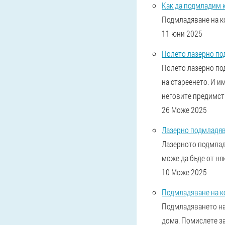
Как да подмладим 
Подмладяване на ко
11 юни 2025
Полето лазерно под
Полето лазерно по
на стареенето. И и
неговите предимст
26 Може 2025
Лазерно подмладява
Лазерното подмлад
може да бъде от ня
10 Може 2025
Подмладяване на к
Подмладяването на 
дома. Помислете за