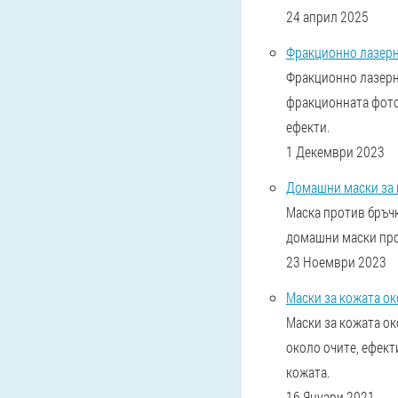
24 април 2025
Фракционно лазер
Фракционно лазерно
фракционната фото
ефекти.
1 Декември 2023
Домашни маски за 
Маска против бръчк
домашни маски про
23 Ноември 2023
Маски за кожата ок
Маски за кожата ок
около очите, ефект
кожата.
16 Януари 2021