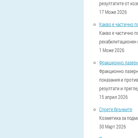
резултатите от коз
17 Може 2026
Какво е частично 
Какво е частично п
рехабилитационен 
1 Може 2026
Фракционно лазерно
Фракционно лазерн
показания и против
резултати и прегле
15 април 2026
Спрете бръчките
Козметика за подмл
30 Март 2026