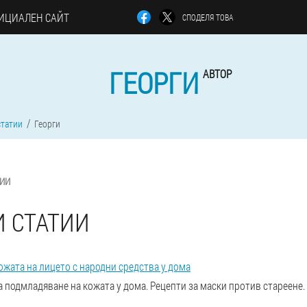
ИЦИАЛЕН САЙТ
СПОДЕЛЯ ТОВА
ГЕОРГИ
АВТОР
статии
Георги
ТИИ
И СТАТИИ
жата на лицето с народни средства у дома
 подмладяване на кожата у дома. Рецепти за маски против стареене.