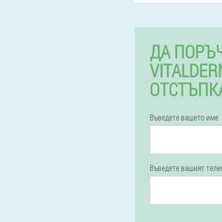
ДА ПОРЪ
VITALDER
ОТСТЪПК
Въведете вашето име
Въведете вашият тел