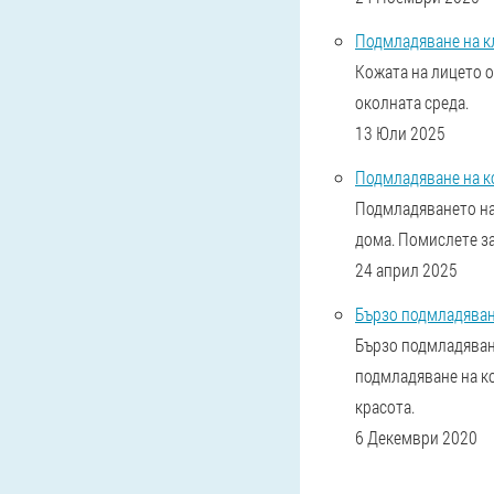
Подмладяване на кл
Кожата на лицето о
околната среда.
13 Юли 2025
Подмладяване на к
Подмладяването на 
дома. Помислете за
24 април 2025
Бързо подмладяван
Бързо подмладяване
подмладяване на ко
красота.
6 Декември 2020