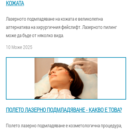
КОЖАТА
Лазерното подмладяване на кожата е великолепна
алтернатива на хирургичния фейслифт. Лазерното пилинг
може да бъде от няколко вида.
10 Може 2025
ПОЛЕТО ЛАЗЕРНО ПОДМЛАДЯВАНЕ - КАКВО Е ТОВА?
Полето лазерно подмладяване е козметологична процедура,