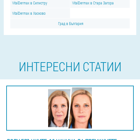
VitalDermax в Силистру
VitalDermax в Стара Загора
VitalDermax в Хасково
Град в България
ИНТЕРЕСНИ СТАТИИ