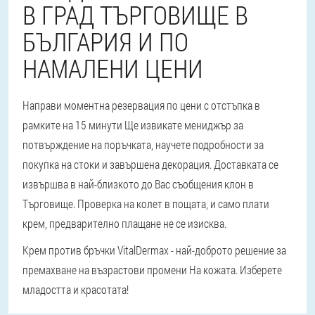
В ГРАД ТЪРГОВИЩЕ В
БЪЛГАРИЯ И ПО
НАМАЛЕНИ ЦЕНИ
Направи моментна резервация по цени с отстъпка в
рамките на 15 минути Ще извикате мениджър за
потвърждение на поръчката, научете подробности за
покупка на стоки и завършена декорация. Доставката се
извършва в най-близкото до Вас съобщения клон в
Търговище. Проверка на колет в пощата, и само плати
крем, предварително плащане не се изисква.
Крем против бръчки VitalDermax - най-доброто решение за
премахване на възрастови промени На кожата. Изберете
младостта и красотата!