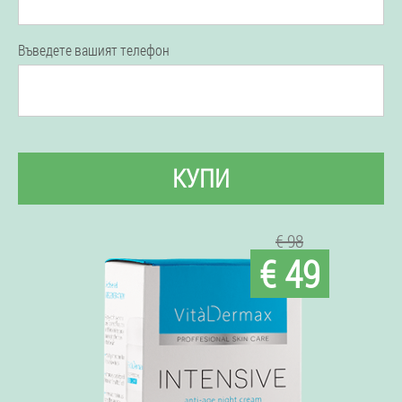
Въведете вашият телефон
КУПИ
€ 98
€ 49