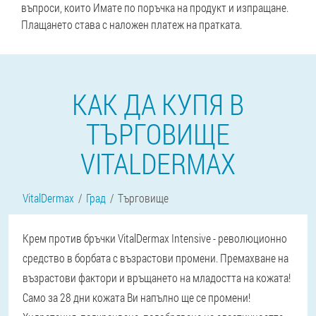
въпроси, които Имате по поръчка на продукт и изпращане.
Плащането става с наложен платеж на пратката.
КАК ДА КУПЯ В
ТЪРГОВИЩЕ
VITALDERMAX
VitalDermax
Град
Търговище
Крем против бръчки VitalDermax Intensive - революционно
средство в борбата с възрастови промени. Премахване на
възрастови фактори и връщането на младостта на кожата!
Само за 28 дни кожата Ви напълно ще се промени!