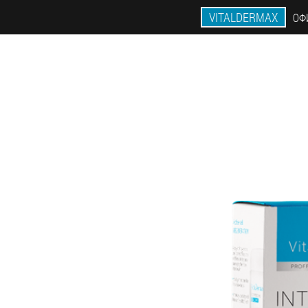
VITALDERMAX
ОФ