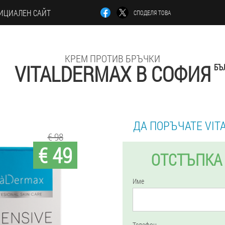
ИЦИАЛЕН САЙТ
СПОДЕЛЯ ТОВА
КРЕМ ПРОТИВ БРЪЧКИ
VITALDERMAX В СОФИЯ
БЪ
ДА ПОРЪЧАТЕ VIT
€ 98
€ 49
ОТСТЪПКА 
Име
Телефон