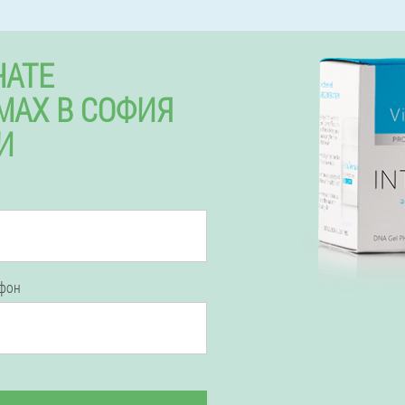
ЧАТЕ
MAX В СОФИЯ
И
ефон