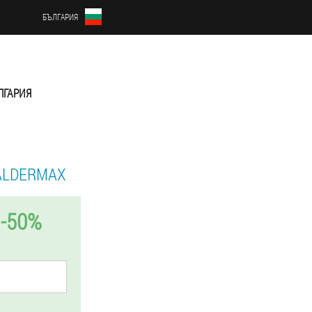
БЪЛГАРИЯ
ЛГАРИЯ
ALDERMAX
-50%