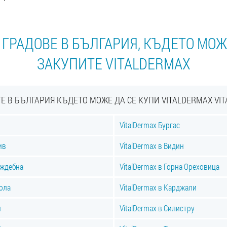
 ГРАДОВЕ В БЪЛГАРИЯ, КЪДЕТО МОЖ
ЗАКУПИТЕ VITALDERMAX
Е В БЪЛГАРИЯ КЪДЕТО МОЖЕ ДА СЕ КУПИ VITALDERMAX VI
VitalDermax Бургас
ив
VitalDermax в Видин
аждебна
VitalDermax в Горна Ореховица
ола
VitalDermax в Карджали
н
VitalDermax в Силистру