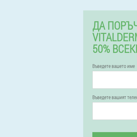
ДА ПОРЪ
VITALDER
50% ВСЕК
Въведете вашето име
Въведете вашият тел