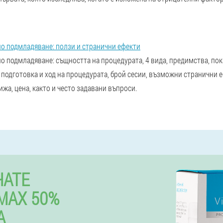
о подмладяване: ползи и странични ефекти
 подмладяване: същността на процедурата, 4 вида, предимства, пок
подготовка и ход на процедурата, брой сесии, възможни странични еф
жа, цена, както и често задавани въпроси.
ЧАТЕ
MAX 50%
А