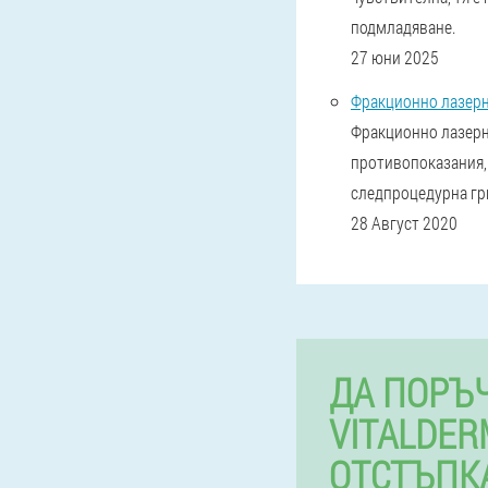
подмладяване.
27 юни 2025
Фракционно лазерн
Фракционно лазерно
противопоказания, 
следпроцедурна гри
28 Август 2020
ДА ПОРЪ
VITALDER
ОТСТЪПК